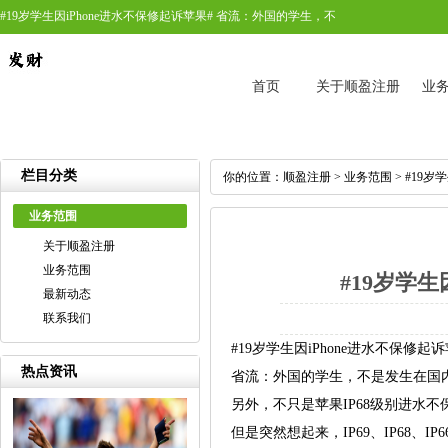
#19岁学生因iPhone进水不保修起诉苹果# 省流：外国的学生，不
首页
关于顺盈注册
业
栏目分类
你的位置：
顺盈注册
>
业务范围
> #19
业务范围
关于顺盈注册
业务范围
#19岁学
最新动态
联系我们
#19岁学生因iPhone进水不保修起诉
热点资讯
省流：外国的学生，不是发生在国
另外，不只是苹果IP68级别进水不
但是突然想起来，IP69、IP68、IP