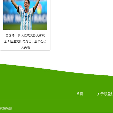
曾国藩：男人欲成大器人脉次
之！悟透其四句真言，迟早会出
人头地
首页
关于顺盈
友情链接：