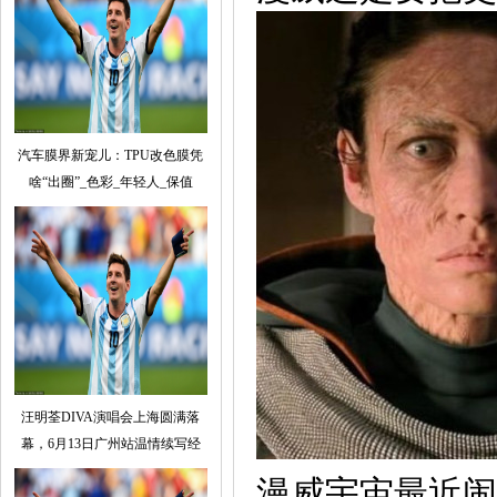
汽车膜界新宠儿：TPU改色膜凭
啥“出圈”_色彩_年轻人_保值
汪明荃DIVA演唱会上海圆满落
幕，6月13日广州站温情续写经
漫威宇宙最近闹