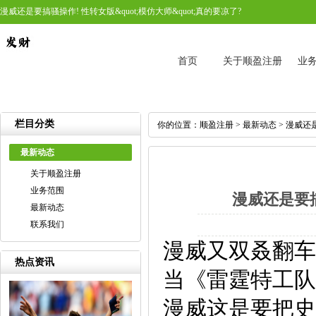
漫威还是要搞骚操作! 性转女版&quot;模仿大师&quot;真的要凉了?
首页
关于顺盈注册
业
栏目分类
你的位置：
顺盈注册
>
最新动态
> 漫威还是
最新动态
关于顺盈注册
业务范围
漫威还是要搞
最新动态
联系我们
漫威又双叒翻车
热点资讯
当《雷霆特工队
漫威这是要把史