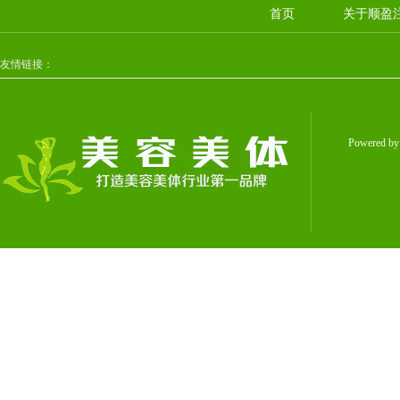
首页
关于顺盈
友情链接：
Powered b