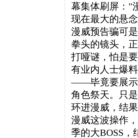
幕集体刷屏："
现在最大的悬念
漫威预告骗可是
拳头的镜头，正
打哑谜，怕是要
有业内人士爆料
——毕竟要展示
角色祭天。只是
环进漫威，结果
漫威这波操作，
季的大BOSS