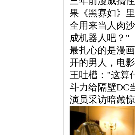
三年前漫威搞性
果《黑寡妇》里
全用来当人肉沙
成机器人吧？"
最扎心的是漫画
开的男人，电影
王吐槽："这算
斗力给隔壁DC
演员采访暗藏惊