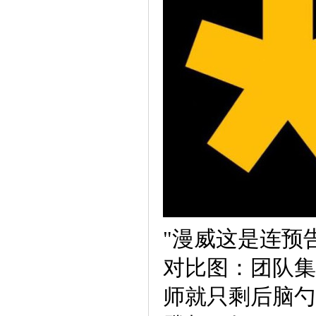
"漫威这是连预
对比图：团队集
师就只剩后脑勺