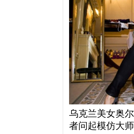
乌克兰美女奥尔
者问起模仿大师