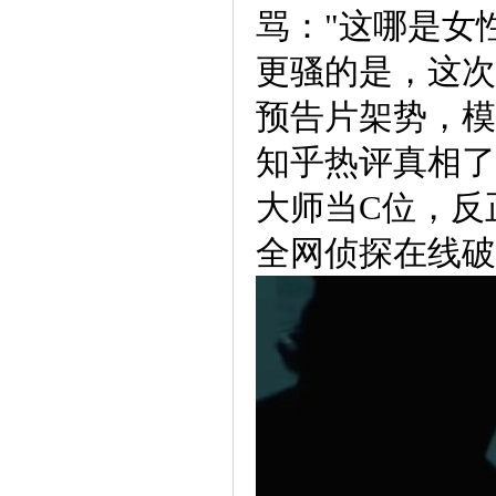
骂："这哪是女
更骚的是，这次
预告片架势，模
知乎热评真相了
大师当C位，反
全网侦探在线破