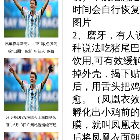
时间会自行恢复
图片
2、磨牙，有人
汽车膜界新宠儿：TPU改色膜凭
种说法吃猪尾巴
啥“出圈”_色彩_年轻人_保值
饮用,可有效缓
掉外壳，揭下贴
后，用舌头把鸡
愈。（凤凰衣效
孵化出小鸡前的
汪明荃DIVA演唱会上海圆满落
膜，就叫凤凰衣
幕，6月13日广州站温情续写经
后将凤凰衣面朝