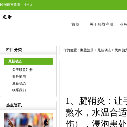
民间偏方收集（十七)
首页
关于顺盈注册
业
栏目分类
你的位置：
顺盈注册
>
最新动态
> 民间偏
最新动态
关于顺盈注册
业务范围
最新动态
联系我们
1、腱鞘炎：让
热点资讯
熬水，水温合适
伤），浸泡患处